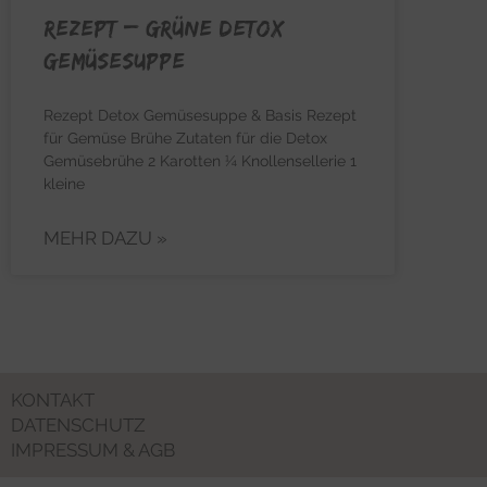
REZEPT – Grüne Detox
Gemüsesuppe
Rezept Detox Gemüsesuppe & Basis Rezept
für Gemüse Brühe Zutaten für die Detox
Gemüsebrühe 2 Karotten ¼ Knollensellerie 1
kleine
MEHR DAZU »
KONTAKT
DATENSCHUTZ
IMPRESSUM & AGB