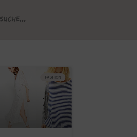
Suche...
FASHION