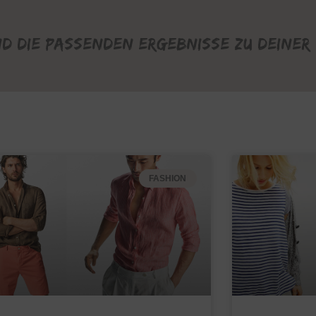
nd die passenden Ergebnisse zu deiner 
FASHION