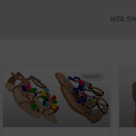
Hier si
FASHION