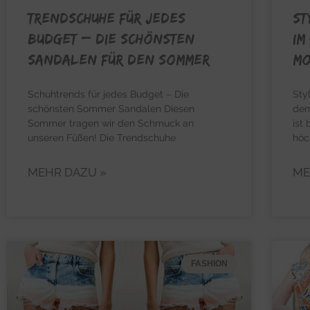
TRENDSCHUHE FÜR JEDES
ST
BUDGET – Die schönsten
im
Sandalen für den Sommer
m
Schuhtrends für jedes Budget – Die
Sty
schönsten Sommer Sandalen Diesen
den
Sommer tragen wir den Schmuck an
ist
unseren Füßen! Die Trendschuhe
höc
MEHR DAZU »
ME
FASHION