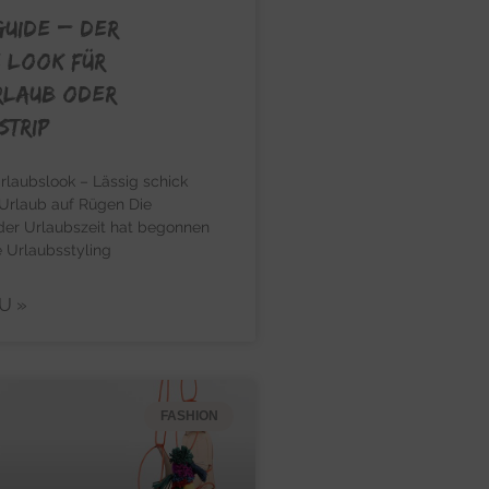
GUIDE – Der
 Look für
rlaub oder
strip
rlaubslook – Lässig schick
 Urlaub auf Rügen Die
der Urlaubszeit hat begonnen
 Urlaubsstyling
U »
FASHION