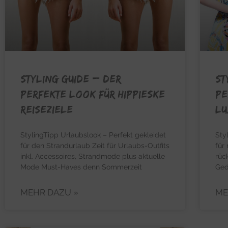
STYLING GUIDE – Der
ST
perfekte Look für hippieske
pe
Reiseziele
Lu
StylingTipp Urlaubslook – Perfekt gekleidet
Sty
für den Strandurlaub Zeit für Urlaubs-Outfits
für
inkl. Accessoires, Strandmode plus aktuelle
rüc
Mode Must-Haves denn Sommerzeit
Ged
MEHR DAZU »
ME