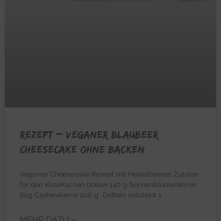
REZEPT – Veganer Blaubeer
Cheesecake ohne Backen
Veganes Cheesecake Rezept mit Heidelbeeren Zutaten
für den KäseKuchen boden 140 g Sonnenblumenkerne
60g Cashewkerne 200 g Datteln entsteint 1
MEHR DAZU »