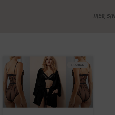
Hier si
FASHION