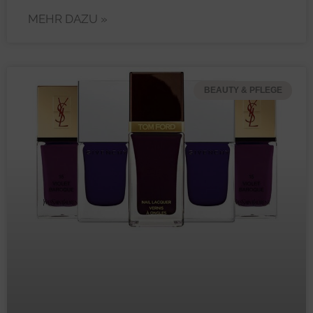
MEHR DAZU »
BEAUTY & PFLEGE