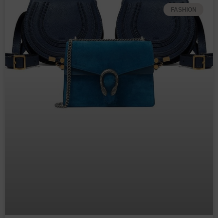
FASHION