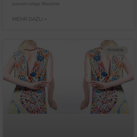
passen ruhige Blautöne
MEHR DAZU »
FASHION