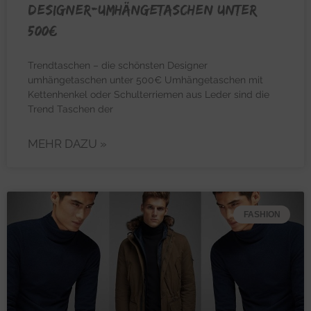
Designer-Umhängetaschen unter
500€
Trendtaschen – die schönsten Designer
umhängetaschen unter 500€ Umhängetaschen mit
Kettenhenkel oder Schulterriemen aus Leder sind die
Trend Taschen der
MEHR DAZU »
FASHION