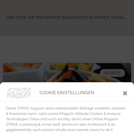
Hier sind die passenden Ergebnisse zu deiner Suche...
REZEPTE
COOKIE EINSTELLUNGEN
Damit STRIKE magazin seine redaktionellen Beiträge werbefrei anbieten
& finanzieren kann, nutzt unsere Magazin Website Cookies & Analyse
Technologien. Diese sind auch wichtig, damit unser Online Magazin
STRIKE zuverlässig & sicher läuft, technisch alles funktioniert & du
gegebenenfalls auch externe Inhalte lesen kannst sowie für dich