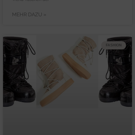
MEHR DAZU »
FASHION