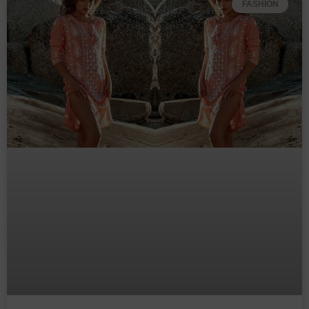
FASHION