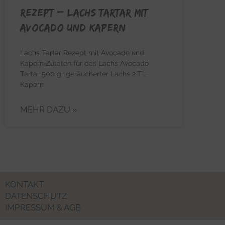
REZEPT – Lachs Tartar mit
Avocado und Kapern
Lachs Tartar Rezept mit Avocado und
Kapern Zutaten für das Lachs Avocado
Tartar 500 gr geräucherter Lachs 2 TL
Kapern
MEHR DAZU »
KONTAKT
DATENSCHUTZ
IMPRESSUM & AGB