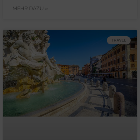
MEHR DAZU »
TRAVEL