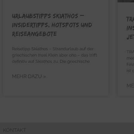
URLAUBSTIPPS SKIATHOS –
TR
Insidertipps, Hotspots und
In
Reiseangebote
Je
Reisetipp Skiathos – Strandurlaub auf der
TRA
griechischen Insel Klein aber oho – das trifft
med
definitiv auf Skiathos zu. Die griechische
Fin
ist 
MEHR DAZU »
ME
KONTAKT