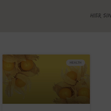
Hier si
HEALTH