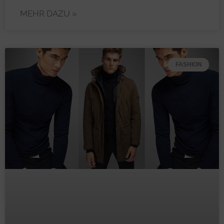
MEHR DAZU »
FASHION