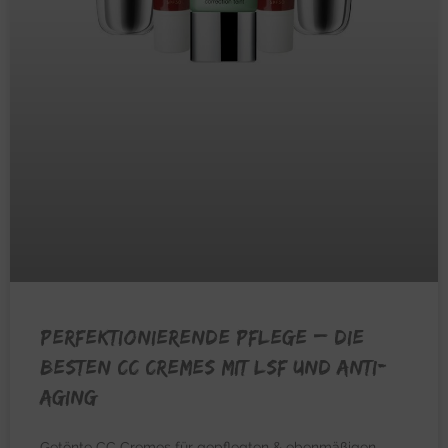
PERFEKTIONIERENDE PFLEGE – Die
besten CC Cremes mit LSF und Anti-
Aging
Getönte CC Cremes für gepflegten & ebenmäßigen