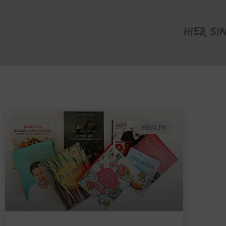
Hier si
HEALTH