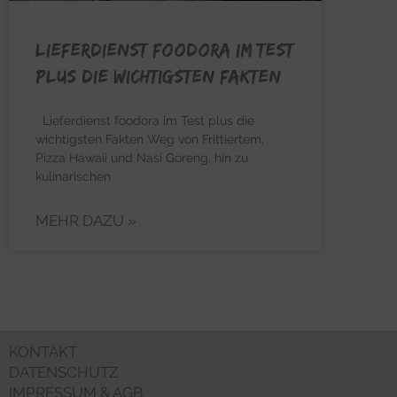
Lieferdienst foodora im Test
plus die wichtigsten Fakten
Lieferdienst foodora im Test plus die
wichtigsten Fakten Weg von Frittiertem,
Pizza Hawaii und Nasi Goreng, hin zu
kulinarischen
MEHR DAZU »
KONTAKT
DATENSCHUTZ
IMPRESSUM & AGB