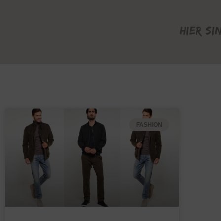
Hier si
FASHION