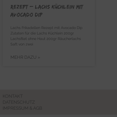
REZEPT – Lachs Küchlein mit
Avocado Dip
Lachs Frikadellen Rezept mit Avocado Dip
Zutaten für die Lachs Küchlein 200gr
Lachsfilet ohne Haut 200gr Räucherlachs
Saft von zwei
MEHR DAZU »
KONTAKT
DATENSCHUTZ
IMPRESSUM & AGB