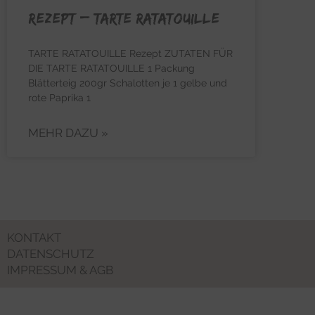
REZEPT – Tarte Ratatouille
TARTE RATATOUILLE Rezept ZUTATEN FÜR
DIE TARTE RATATOUILLE 1 Packung
Blätterteig 200gr Schalotten je 1 gelbe und
rote Paprika 1
MEHR DAZU »
KONTAKT
DATENSCHUTZ
IMPRESSUM & AGB