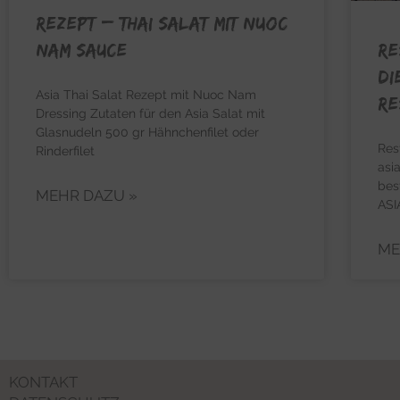
REZEPT – Thai Salat mit Nuoc
RE
Nam Sauce
Di
Asia Thai Salat Rezept mit Nuoc Nam
Re
Dressing Zutaten für den Asia Salat mit
Glasnudeln 500 gr Hähnchenfilet oder
Res
Rinderfilet
asi
bes
MEHR DAZU »
ASI
ME
KONTAKT