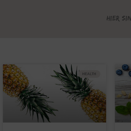
Hier si
HEALTH