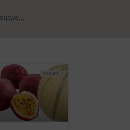
Suche...
HEALTH