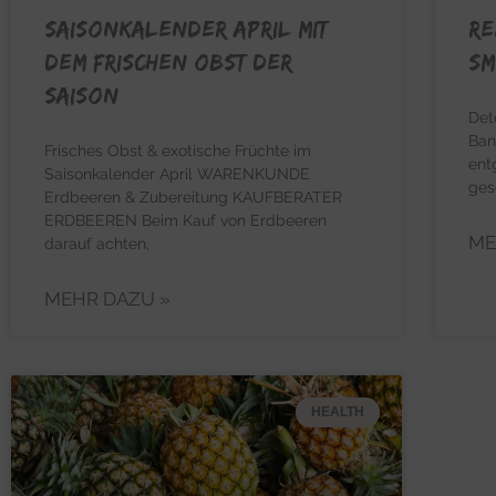
Saisonkalender April mit
RE
dem frischen Obst der
Sm
Saison
Det
Ban
Frisches Obst & exotische Früchte im
ent
Saisonkalender April WARENKUNDE
ges
Erdbeeren & Zubereitung KAUFBERATER
ERDBEEREN Beim Kauf von Erdbeeren
ME
darauf achten,
MEHR DAZU »
HEALTH