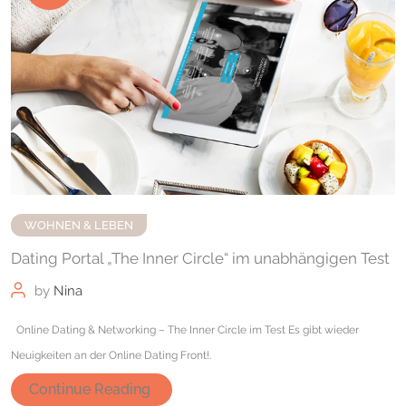
WOHNEN & LEBEN
Dating Portal „The Inner Circle“ im unabhängigen Test
by
Nina
Online Dating & Networking – The Inner Circle im Test Es gibt wieder
Neuigkeiten an der Online Dating Front!.
Continue Reading